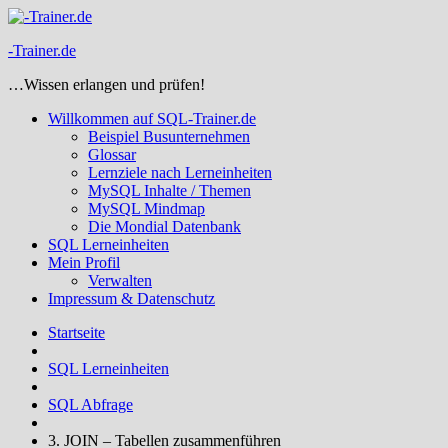
Zum
Inhalt
-Trainer.de
springen
…Wissen erlangen und prüfen!
Willkommen auf SQL-Trainer.de
Beispiel Busunternehmen
Glossar
Lernziele nach Lerneinheiten
MySQL Inhalte / Themen
MySQL Mindmap
Die Mondial Datenbank
SQL Lerneinheiten
Mein Profil
Verwalten
Impressum & Datenschutz
Startseite
SQL Lerneinheiten
SQL Abfrage
3. JOIN – Tabellen zusammenführen