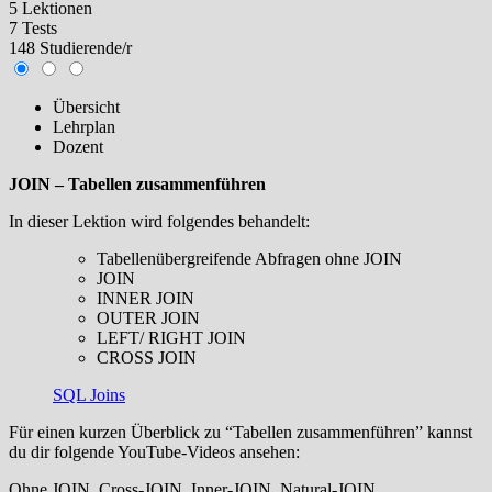
5 Lektionen
7 Tests
148 Studierende/r
Übersicht
Lehrplan
Dozent
JOIN – Tabellen zusammenführen
In dieser Lektion wird folgendes behandelt:
Tabellenübergreifende Abfragen ohne JOIN
JOIN
INNER JOIN
OUTER JOIN
LEFT/ RIGHT JOIN
CROSS JOIN
SQL Joins
Für einen kurzen Überblick zu “Tabellen zusammenführen” kannst
du dir folgende YouTube-Videos ansehen:
Ohne JOIN, Cross-JOIN, Inner-JOIN, Natural-JOIN