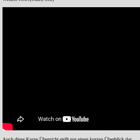
Auch diese Kurze Übersicht stellt nur einen kurzen Überblick dar.