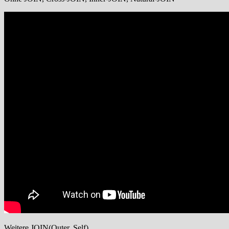
Weitere JOIN(Outer, Self)